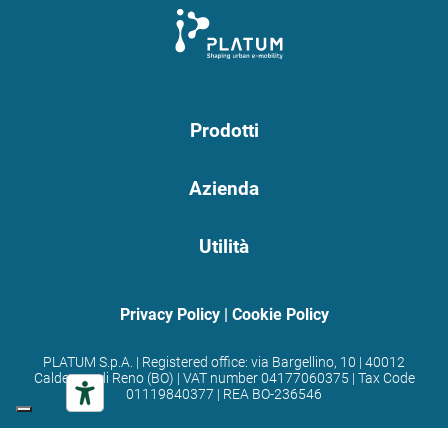
Prodotti
Azienda
Utilità
Privacy Policy
|
Cookie Policy
PLATUM S.p.A. | Registered office: via Bargellino, 10 | 40012
Calderara di Reno (BO) | VAT number 04177060375 | Tax Code
01119840377 | REA BO-236546