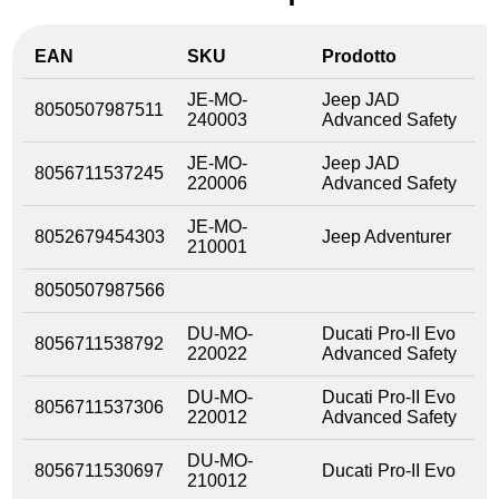
EAN
SKU
Prodotto
JE-MO-
Jeep JAD
8050507987511
240003
Advanced Safety
JE-MO-
Jeep JAD
8056711537245
220006
Advanced Safety
JE-MO-
8052679454303
Jeep Adventurer
210001
8050507987566
DU-MO-
Ducati Pro-II Evo
8056711538792
220022
Advanced Safety
DU-MO-
Ducati Pro-II Evo
8056711537306
220012
Advanced Safety
DU-MO-
8056711530697
Ducati Pro-II Evo
210012