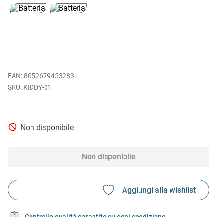
EAN
:
8052679453283
KIDDY-01
Non disponibile
Non disponibile
Controllo qualità garantito su ogni spedizione