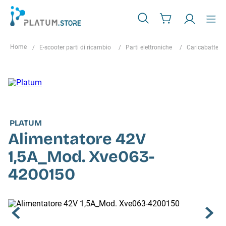
E-scooter parti di ricambio
Parti elettroniche
Caricabatterie
PLATUM
Alimentatore 42V
1,5A_Mod. Xve063-
4200150