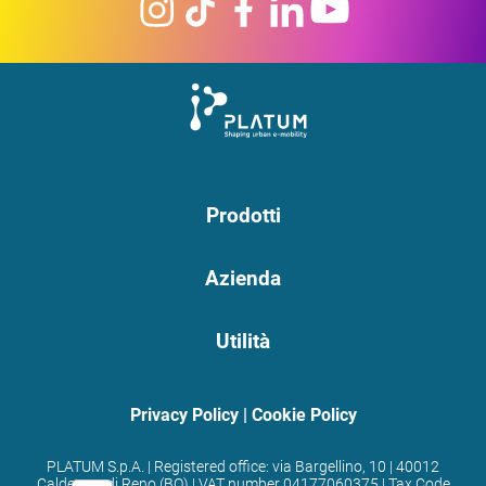
Prodotti
Azienda
Utilità
Privacy Policy
|
Cookie Policy
PLATUM S.p.A. | Registered office: via Bargellino, 10 | 40012
Calderara di Reno (BO) | VAT number 04177060375 | Tax Code