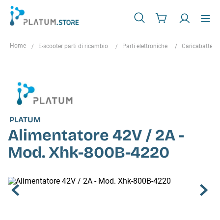
E-scooter parti di ricambio
Parti elettroniche
Caricabatterie
PLATUM
Alimentatore 42V / 2A -
Mod. Xhk-800B-4220