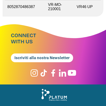
VR-MO-
8052870486387
VR46 UP
210001
CONNECT
WITH US
Iscriviti alla nostra Newsletter