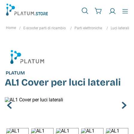
E-scooter parti di ricambio
Parti elettroniche
Luci laterali
PLATUM
AL1 Cover per luci laterali