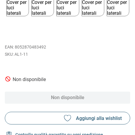
EAN
:
8052870483492
AL1-11
Non disponibile
Non disponibile
Controllo qualità garantito su ogni spedizione