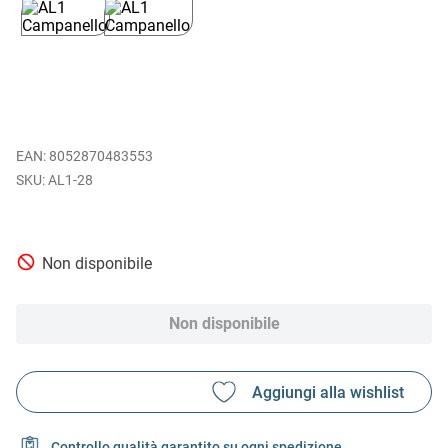
EAN
:
8052870483553
AL1-28
Non disponibile
Non disponibile
Controllo qualità garantito su ogni spedizione