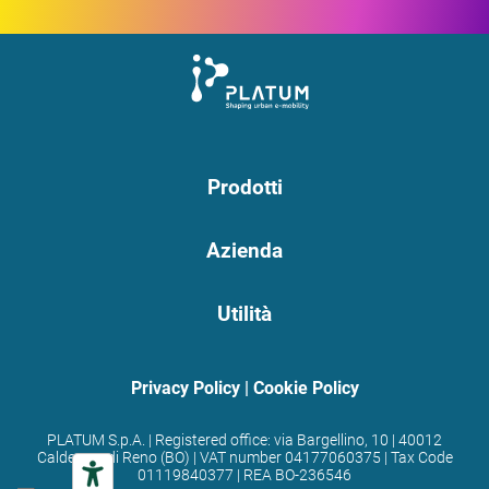
Prodotti
Azienda
Utilità
Privacy Policy
|
Cookie Policy
PLATUM S.p.A. | Registered office: via Bargellino, 10 | 40012
Calderara di Reno (BO) | VAT number 04177060375 | Tax Code
01119840377 | REA BO-236546