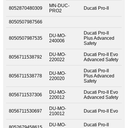
MN-DUC-
8052870480309
Ducati Pro-II
PRO2
8050507987566
Ducati Pro-II
DU-MO-
8050507987535
Plus Advanced
240006
Safety
DU-MO-
Ducati Pro-II Evo
8056711538792
220022
Advanced Safety
Ducati Pro-II
DU-MO-
8056711538778
Plus Advanced
220020
Safety
DU-MO-
Ducati Pro-II Evo
8056711537306
220012
Advanced Safety
DU-MO-
8056711530697
Ducati Pro-II Evo
210012
DU-MO-
Ducati Pro-II
8052679458615