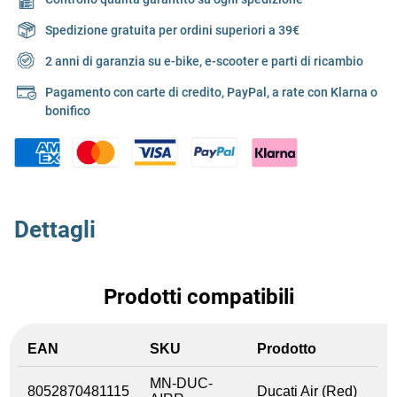
Spedizione gratuita per ordini superiori a 39€
2 anni di garanzia su e-bike, e-scooter e parti di ricambio
Pagamento con carte di credito, PayPal, a rate con Klarna o
bonifico
Dettagli
Prodotti compatibili
EAN
SKU
Prodotto
MN-DUC-
8052870481115
Ducati Air (Red)