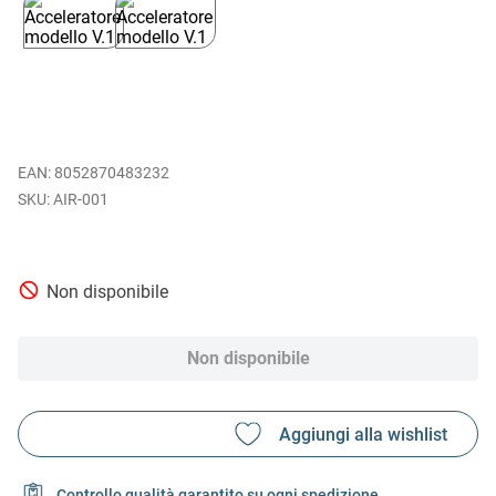
EAN
:
8052870483232
AIR-001
Non disponibile
Non disponibile
Controllo qualità garantito su ogni spedizione