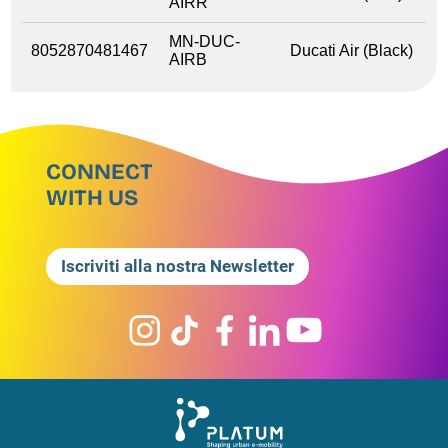
AIRR
MN-DUC-
8052870481467
Ducati Air (Black)
AIRB
CONNECT
WITH US
Iscriviti alla nostra Newsletter