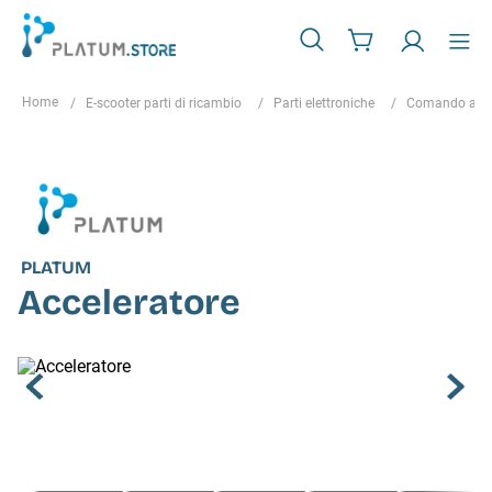
E-scooter parti di ricambio
Parti elettroniche
Comando acce
PLATUM
Acceleratore