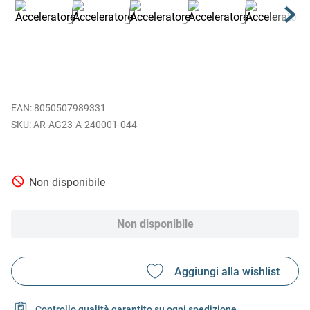
EAN
:
8050507989331
AR-AG23-A-240001-044
Non disponibile
Non disponibile
Controllo qualità garantito su ogni spedizione