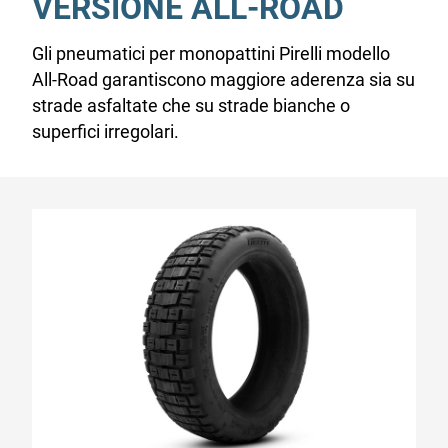
VERSIONE ALL-ROAD
Gli pneumatici per monopattini Pirelli modello
All-Road garantiscono maggiore aderenza sia su
strade asfaltate che su strade bianche o
superfici irregolari.