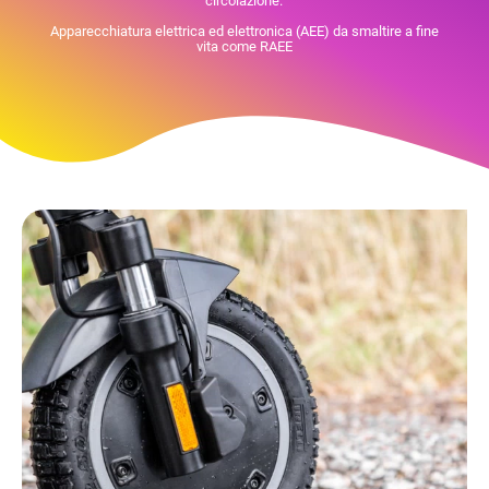
circolazione.
Apparecchiatura elettrica ed elettronica (AEE) da smaltire a fine
vita come RAEE