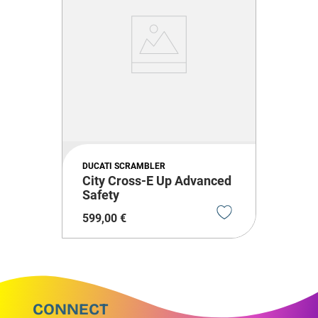
DUCATI SCRAMBLER
City Cross-E Up Advanced
Safety
599
,
00
€
CONNECT