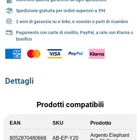
Spedizione gratuita per ordini superiori a 39€
2 anni di garanzia su e-bike, e-scooter e parti di ricambio
Pagamento con carte di credito, PayPal, a rate con Klarna o
bonifico
Dettagli
Prodotti compatibili
EAN
SKU
Prodotto
Argento Elephant
8052870480668
AB-EP-Y20