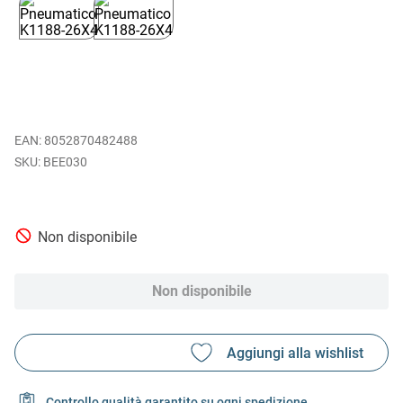
EAN
:
8052870482488
BEE030
Non disponibile
Non disponibile
Controllo qualità garantito su ogni spedizione