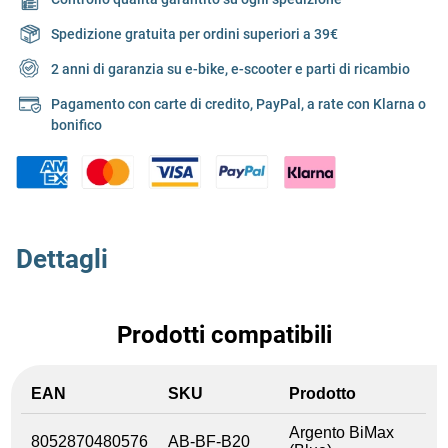
Spedizione gratuita per ordini superiori a 39€
2 anni di garanzia su e-bike, e-scooter e parti di ricambio
Pagamento con carte di credito, PayPal, a rate con Klarna o
bonifico
Dettagli
Prodotti compatibili
EAN
SKU
Prodotto
Argento BiMax
8052870480576
AB-BF-B20