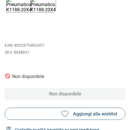
EAN
:
8052870482457
BEM031
Non disponibile
Non disponibile
Controllo qualità garantito su ogni spedizione