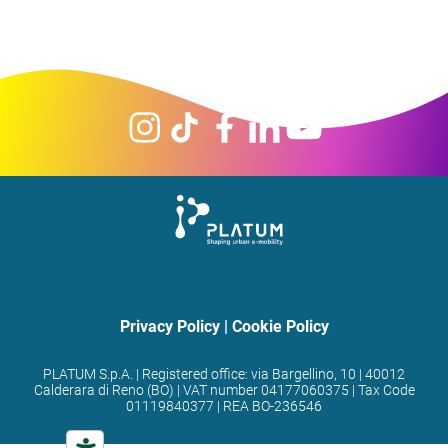
Privacy Policy
|
Cookie Policy
PLATUM S.p.A. | Registered office: via Bargellino, 10 | 40012
Calderara di Reno (BO) | VAT number 04177060375 | Tax Code
01119840377 | REA BO-236546