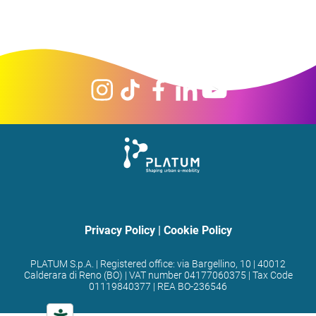
Privacy Policy
|
Cookie Policy
PLATUM S.p.A. | Registered office: via Bargellino, 10 | 40012
Calderara di Reno (BO) | VAT number 04177060375 | Tax Code
01119840377 | REA BO-236546