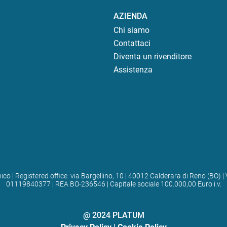
AZIENDA
Chi siamo
Contattaci
Diventa un rivenditore
Assistenza
ico | Registered office: via Bargellino, 10 | 40012 Calderara di Reno (BO
01119840377 | REA BO-236546 | Capitale sociale 100.000,00 Euro i.v.
@ 2024 PLATUM