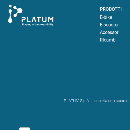
PRODOTTI
E-bike
E-scooter
Accessori
Ricambi
PLATUM S.p.A. – società con socio un