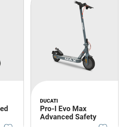
DUCATI
ced
Pro-I Evo Max
Advanced Safety