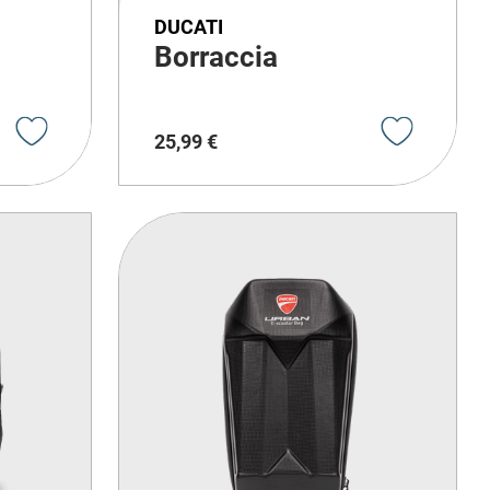
DUCATI
Borraccia
25
,
99
€