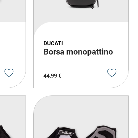
DUCATI
Borsa monopattino
44
,
99
€