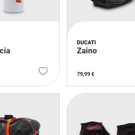
DUCATI
cia
Zaino
79
,
99
€