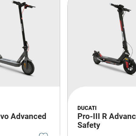
DUCATI
Evo Advanced
Pro-III R Advan
Safety