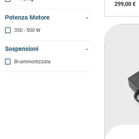
299
,
00
€
Potenza Motore
350 - 500 W
Sospensioni
Bi-ammortizzata