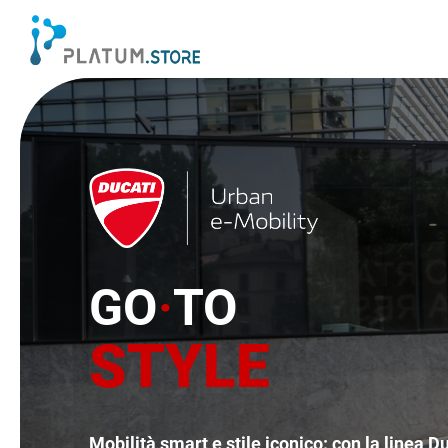
GO
·
TO
STYLE
Mobilità smart e stile iconico: con la linea D