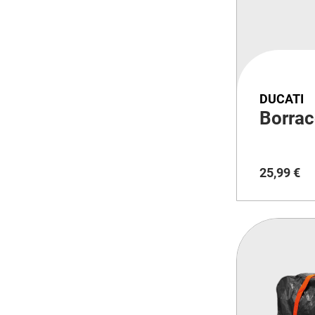
DUCATI
Borrac
25
,
99
€