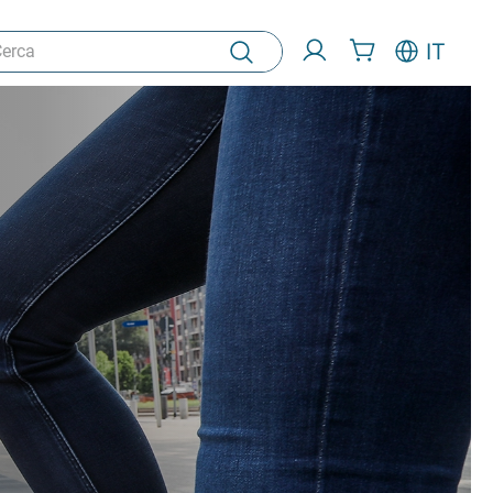
ca
IT