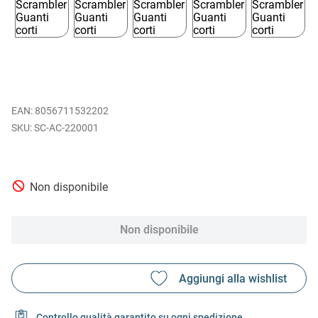
EAN
:
8056711532202
SC-AC-220001
Non disponibile
Non disponibile
Controllo qualità garantito su ogni spedizione