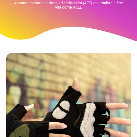
Apparecchiatura elettrica ed elettronica (AEE) da smaltire a fine
vita come RAEE