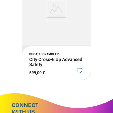
DUCATI SCRAMBLER
City Cross-E Up Advanced
Safety
599
,
00
€
CONNECT
WITH US