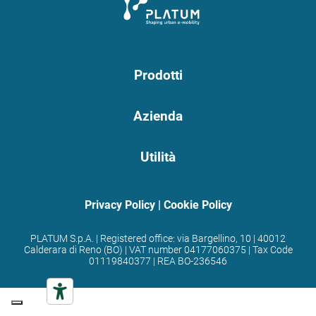
Prodotti
Azienda
Utilità
Privacy Policy
|
Cookie Policy
PLATUM S.p.A. | Registered office: via Bargellino, 10 | 40012
Calderara di Reno (BO) | VAT number 04177060375 | Tax Code
01119840377 | REA BO-236546