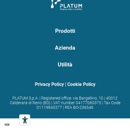
Prodotti
Azienda
Utilità
Privacy Policy
|
Cookie Policy
PLATUM S.p.A. | Registered office: via Bargellino, 10 | 40012
Calderara di Reno (BO) | VAT number 04177060375 | Tax Code
01119840377 | REA BO-236546