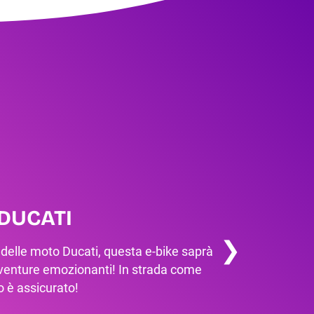
DUCATI
❯
le delle moto Ducati, questa e-bike saprà
 avventure emozionanti! In strada come
o è assicurato!