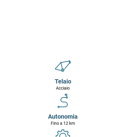
Telaio
Acciaio
Autonomia
Fino a 12 km