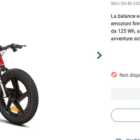
DU-BI-23
La balance e-
emozioni firm
da 125 Wh, a
avventure sic
Non dispo