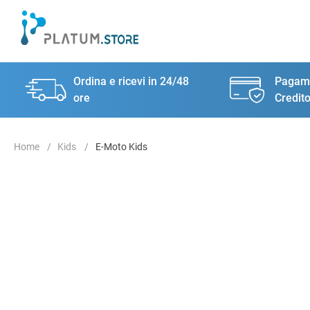
Ordina e ricevi in 24/48
Pagame
ore
Credito
Kids
E-Moto Kids