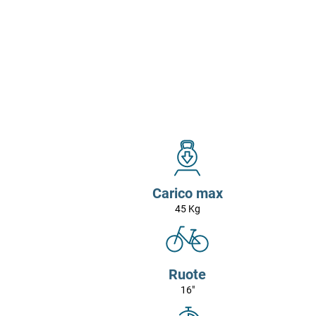
Carico max
45 Kg
Ruote
16"