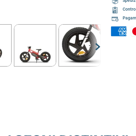
Spedizi
Contro
Pagame