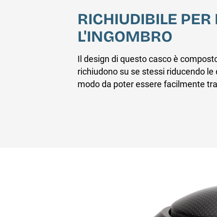
RICHIUDIBILE PER
L'INGOMBRO
Il design di questo casco è composto d
richiudono su se stessi riducendo le
modo da poter essere facilmente tr