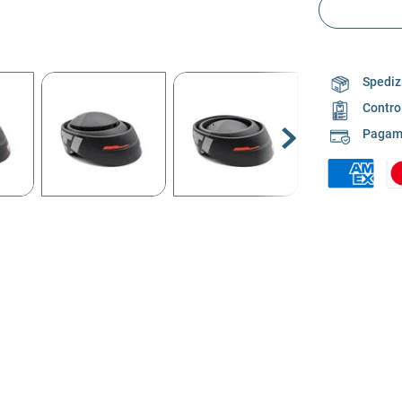
Spedizi
Contro
Pagame