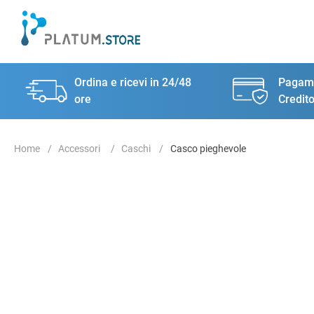
Ordina e ricevi in 24/48
Pagame
ore
Credito
Accessori
Caschi
Casco pieghevole