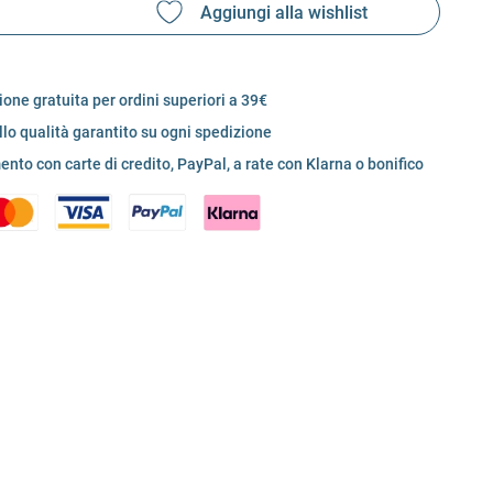
one gratuita per ordini superiori a 39€
llo qualità garantito su ogni spedizione
nto con carte di credito, PayPal, a rate con Klarna o bonifico