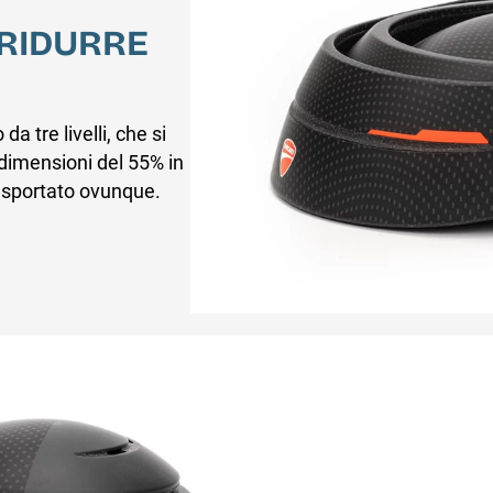
 RIDURRE
a tre livelli, che si
 dimensioni del 55% in
asportato ovunque.