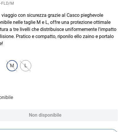
-FLD/M
i viaggio con sicurezza grazie al Casco pieghevole
nibile nelle taglie M e L, offre una protezione ottimale
tura a tre livelli che distribuisce uniformemente l'impatto
llisione. Pratico e compatto, riponilo ello zaino e portalo
e!
M
L
nibile
Non disponibile