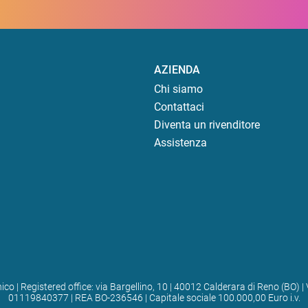
AZIENDA
Chi siamo
Contattaci
Diventa un rivenditore
Assistenza
ico | Registered office: via Bargellino, 10 | 40012 Calderara di Reno (BO
01119840377 | REA BO-236546 | Capitale sociale 100.000,00 Euro i.v.