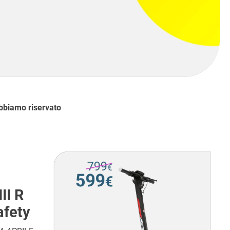
abbiamo riservato
II R
fety