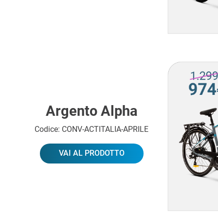
Argento Alpha
Codice: CONV-ACTITALIA-APRILE
VAI AL PRODOTTO