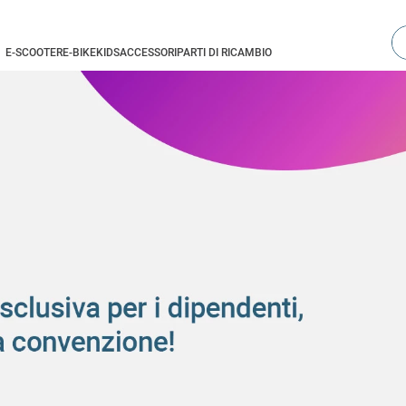
Ce
E-SCOOTER
E-BIKE
KIDS
ACCESSORI
PARTI DI RICAMBIO