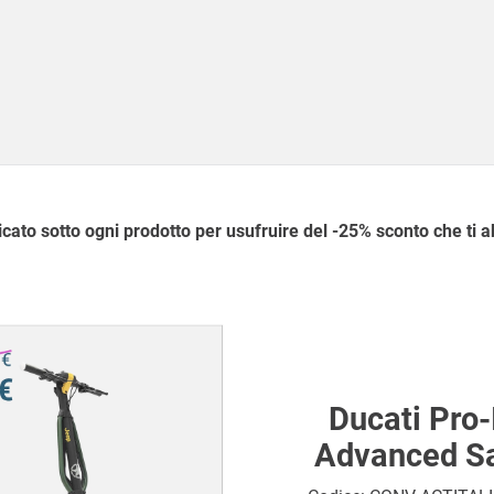
dicato sotto ogni prodotto per usufruire del -25% sconto che ti 
Ducati Pro-I
Advanced Sa