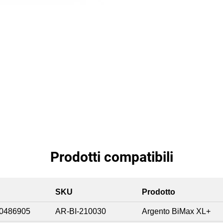
Prodotti compatibili
SKU
Prodotto
0486905
AR-BI-210030
Argento BiMax XL+