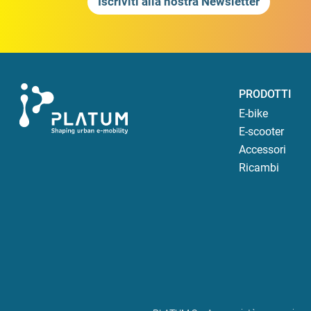
Iscriviti alla nostra Newsletter
PRODOTTI
E-bike
E-scooter
Accessori
Ricambi