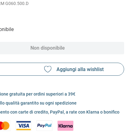
RM G060.500.D
nibile
Non disponibile
one gratuita per ordini superiori a 39€
llo qualità garantito su ogni spedizione
nto con carte di credito, PayPal, a rate con Klarna o bonifico