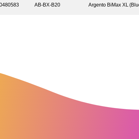
0480583
AB-BX-B20
Argento BiMax XL (Blu