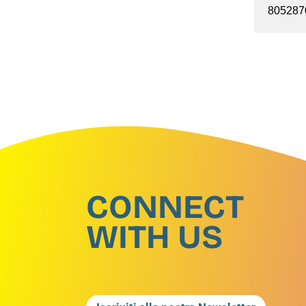
805287
CONNECT
WITH US