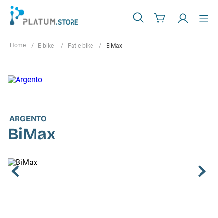
E-bike
Fat e-bike
BiMax
ARGENTO
BiMax