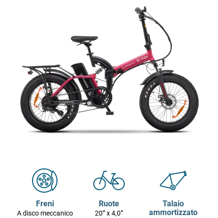
Freni
Ruote
Talaio
ammortizzato
A disco meccanico
20” x 4,0”