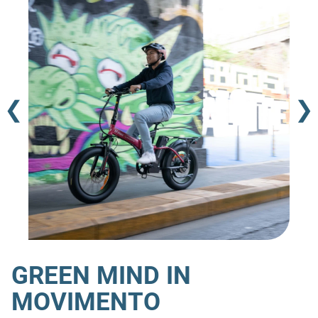
❮
❯
GREEN MIND IN
MOVIMENTO