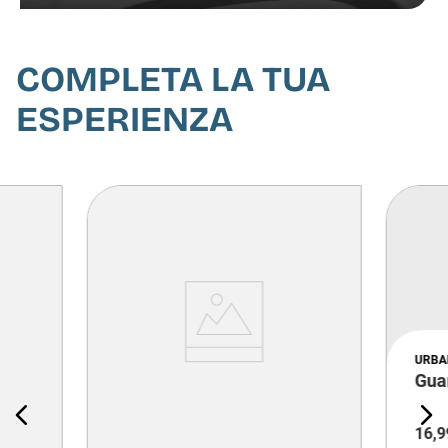
COMPLETA LA TUA
ESPERIENZA
URBA
Guan
16
,
9