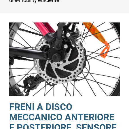
di e-mobility efficiente.
FRENI A DISCO
MECCANICO ANTERIORE
E POSTERIORE, SENSORE