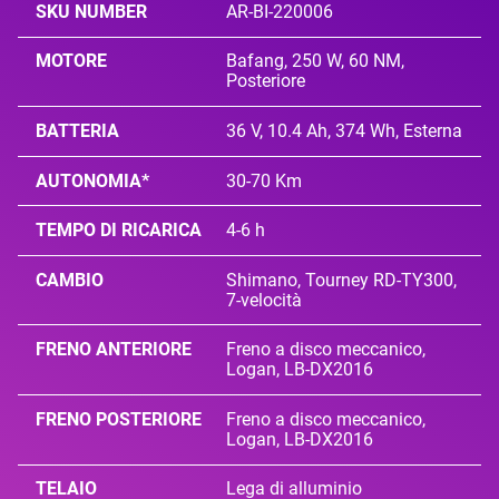
SKU NUMBER
AR-BI-220006
MOTORE
Bafang, 250 W, 60 NM,
Posteriore
BATTERIA
36 V, 10.4 Ah, 374 Wh, Esterna
AUTONOMIA*
30-70 Km
TEMPO DI RICARICA
4-6 h
CAMBIO
Shimano, Tourney RD-TY300,
7-velocità
FRENO ANTERIORE
Freno a disco meccanico,
Logan, LB-DX2016
FRENO POSTERIORE
Freno a disco meccanico,
Logan, LB-DX2016
TELAIO
Lega di alluminio