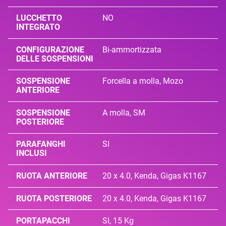
LUCCHETTO
NO
INTEGRATO
CONFIGURAZIONE
Bi-ammortizzata
DELLE SOSPENSIONI
SOSPENSIONE
Forcella a molla, Mozo
ANTERIORE
SOSPENSIONE
A molla, SM
POSTERIORE
PARAFANGHI
SI
INCLUSI
RUOTA ANTERIORE
20 x 4.0, Kenda, Gigas K1167
RUOTA POSTERIORE
20 x 4.0, Kenda, Gigas K1167
PORTAPACCHI
SI, 15 Kg