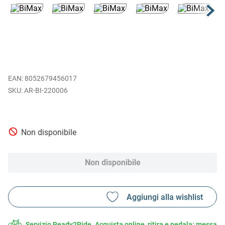
EAN
:
8052679456017
AR-BI-220006
Non disponibile
Non disponibile
Servizio Ready2Ride. Acquista online, ritira e pedala: messa