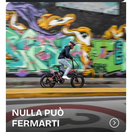
NULLA PUÒ
FERMARTI