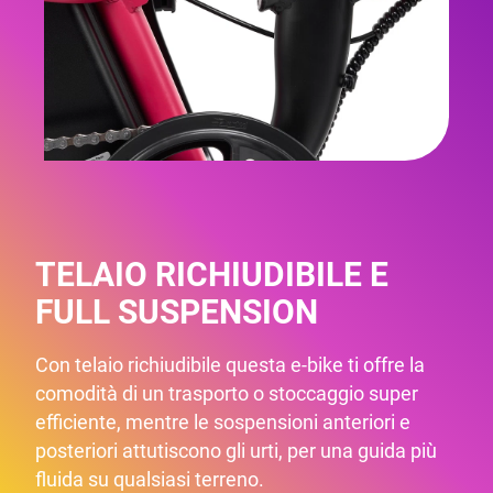
TELAIO RICHIUDIBILE E
FULL SUSPENSION
Con telaio richiudibile questa e-bike ti offre la
comodità di un trasporto o stoccaggio super
efficiente, mentre le sospensioni anteriori e
posteriori attutiscono gli urti, per una guida più
fluida su qualsiasi terreno.