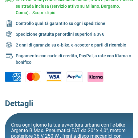
su strada inclusa (servizio attivo su Milano, Bergamo,
Como).
Scopri di più
Controllo qualità garantito su ogni spedizione
Spedizione gratuita per ordini superiori a 39€
2 anni di garanzia su e-bike, e-scooter e parti di ricambio
Pagamento con carte di credito, PayPal, a rate con Klarna o
bonifico
Dettagli
Crea ogni giorno la tua avventura urbana con l'e-bike
Argento BiMax. Pneumatici FAT da 20" x 4,0", motore
posteriore 36 V 250 W , freni a disco meccanici con