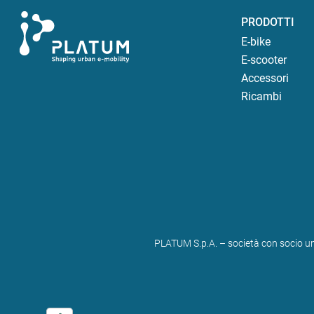
PRODOTTI
E-bike
E-scooter
Accessori
Ricambi
PLATUM S.p.A. – società con socio un