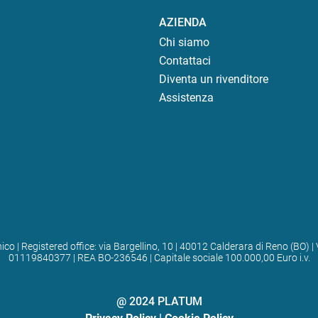
AZIENDA
Chi siamo
Contattaci
Diventa un rivenditore
Assistenza
ico | Registered office: via Bargellino, 10 | 40012 Calderara di Reno (BO
01119840377 | REA BO-236546 | Capitale sociale 100.000,00 Euro i.v.
@ 2024 PLATUM