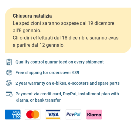
Chiusura natalizia
Le spedizioni saranno sospese dal 19 dicembre
all’8 gennaio.
Gli ordini effettuati dal 18 dicembre saranno evasi
a partire dal 12 gennaio.
Quality control guaranteed on every shipment
Free shipping for orders over €39
2 year warranty on e-bikes, e-scooters and spare parts
Payment via credit card, PayPal, installment plan with
Klarna, or bank transfer.