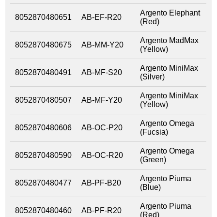
Argento Elephant
8052870480651
AB-EF-R20
(Red)
Argento MadMax
8052870480675
AB-MM-Y20
(Yellow)
Argento MiniMax
8052870480491
AB-MF-S20
(Silver)
Argento MiniMax
8052870480507
AB-MF-Y20
(Yellow)
Argento Omega
8052870480606
AB-OC-P20
(Fucsia)
Argento Omega
8052870480590
AB-OC-R20
(Green)
Argento Piuma
8052870480477
AB-PF-B20
(Blue)
Argento Piuma
8052870480460
AB-PF-R20
(Red)