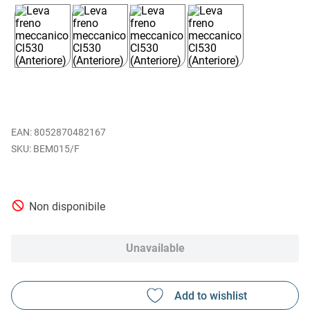
EAN
:
8052870482167
BEM015/F
Non disponibile
Unavailable