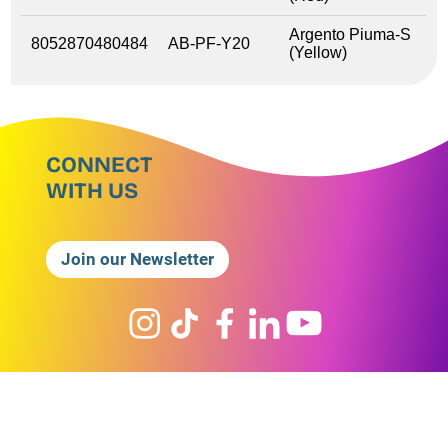
Argento Piuma-S
8052870480484
AB-PF-Y20
(Yellow)
CONNECT
WITH US
Join our Newsletter