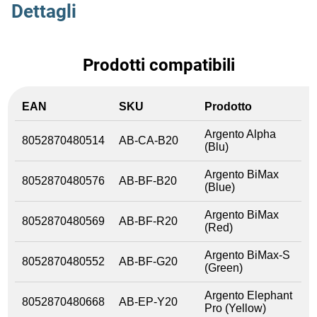
Dettagli
Prodotti compatibili
EAN
SKU
Prodotto
Argento Alpha
8052870480514
AB-CA-B20
(Blu)
Argento BiMax
8052870480576
AB-BF-B20
(Blue)
Argento BiMax
8052870480569
AB-BF-R20
(Red)
Argento BiMax-S
8052870480552
AB-BF-G20
(Green)
Argento Elephant
8052870480668
AB-EP-Y20
Pro (Yellow)