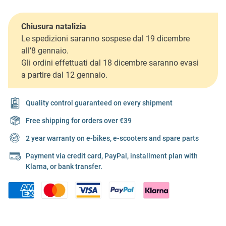
Chiusura natalizia
Le spedizioni saranno sospese dal 19 dicembre
all’8 gennaio.
Gli ordini effettuati dal 18 dicembre saranno evasi
a partire dal 12 gennaio.
Quality control guaranteed on every shipment
Free shipping for orders over €39
2 year warranty on e-bikes, e-scooters and spare parts
Payment via credit card, PayPal, installment plan with
Klarna, or bank transfer.