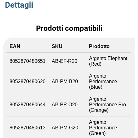
Dettagli
Prodotti compatibili
EAN
SKU
Prodotto
Argento Elephant
8052870480651
AB-EF-R20
(Red)
Argento
8052870480620
AB-PM-B20
Performance
(Blue)
Argento
8052870480644
AB-PP-O20
Performance Pro
(Orange)
Argento
8052870480613
AB-PM-G20
Performance
(Green)