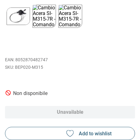
EAN
:
8052870482747
BEP020-M315
Non disponibile
Unavailable