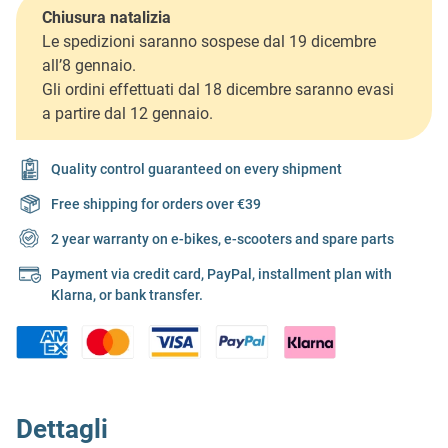
Chiusura natalizia
Le spedizioni saranno sospese dal 19 dicembre
all’8 gennaio.
Gli ordini effettuati dal 18 dicembre saranno evasi
a partire dal 12 gennaio.
Quality control guaranteed on every shipment
Free shipping for orders over €39
2 year warranty on e-bikes, e-scooters and spare parts
Payment via credit card, PayPal, installment plan with
Klarna, or bank transfer.
Dettagli