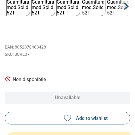
EAN
:
8052870488428
SCRE07
Non disponibile
Unavailable