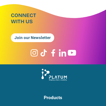
CONNECT
WITH US
Join our Newsletter
Products