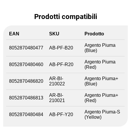
Prodotti compatibili
EAN
SKU
Prodotto
Argento Piuma
8052870480477
AB-PF-B20
(Blue)
Argento Piuma
8052870480460
AB-PF-R20
(Red)
AR-BI-
Argento Piuma+
8052870486820
210022
(Blue)
AR-BI-
Argento Piuma+
8052870486813
210021
(Red)
Argento Piuma-S
8052870480484
AB-PF-Y20
(Yellow)