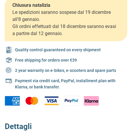
Chiusura natalizia
Le spedizioni saranno sospese dal 19 dicembre
all’8 gennaio.
Gli ordini effettuati dal 18 dicembre saranno evasi
a partire dal 12 gennaio.
Quality control guaranteed on every shipment
Free shipping for orders over €39
2 year warranty on e-bikes, e-scooters and spare parts
Payment via credit card, PayPal, installment plan with
Klarna, or bank transfer.
Dettagli