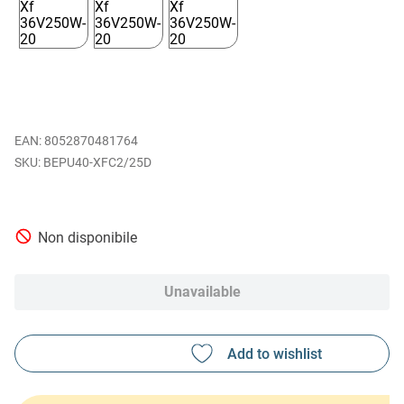
EAN
:
8052870481764
BEPU40-XFC2/25D
Non disponibile
Unavailable