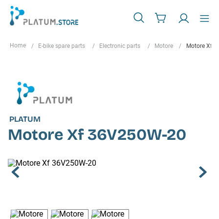
E-bike spare parts
Electronic parts
Motore
Motore Xf 
PLATUM
Motore Xf 36V250W-20