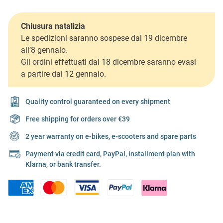
Chiusura natalizia
Le spedizioni saranno sospese dal 19 dicembre
all’8 gennaio.
Gli ordini effettuati dal 18 dicembre saranno evasi
a partire dal 12 gennaio.
Quality control guaranteed on every shipment
Free shipping for orders over €39
2 year warranty on e-bikes, e-scooters and spare parts
Payment via credit card, PayPal, installment plan with
Klarna, or bank transfer.