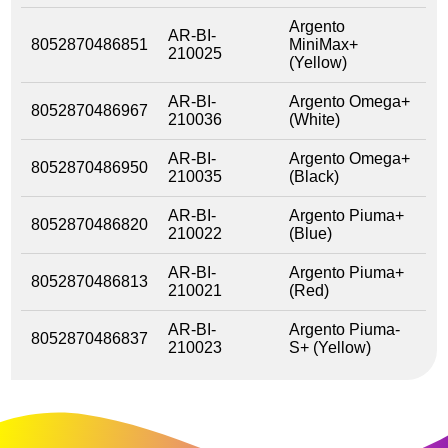
Argento
AR-BI-
8052870486851
MiniMax+
210025
(Yellow)
AR-BI-
Argento Omega+
8052870486967
210036
(White)
AR-BI-
Argento Omega+
8052870486950
210035
(Black)
AR-BI-
Argento Piuma+
8052870486820
210022
(Blue)
AR-BI-
Argento Piuma+
8052870486813
210021
(Red)
AR-BI-
Argento Piuma-
8052870486837
210023
S+ (Yellow)