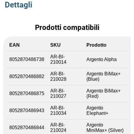
Dettagli
Prodotti compatibili
EAN
SKU
Prodotto
AR-BI-
8052870486738
Argento Alpha
210014
AR-BI-
Argento BiMax+
8052870486882
210028
(Blue)
AR-BI-
Argento BiMax+
8052870486875
210027
(Red)
AR-BI-
Argento
8052870486943
210034
Elephant+
AR-BI-
Argento
8052870486844
210024
MiniMax+ (Silver)