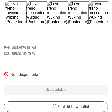
EAN
:
8052679451951
BEM015X/R-W
Non disponibile
Unavailable