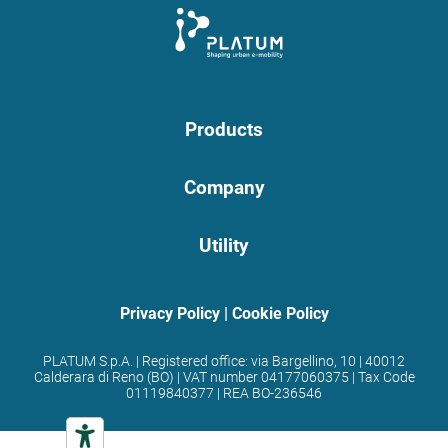
Products
Company
Utility
Privacy Policy
|
Cookie Policy
PLATUM S.p.A. | Registered office: via Bargellino, 10 | 40012
Calderara di Reno (BO) | VAT number 04177060375 | Tax Code
01119840377 | REA BO-236546