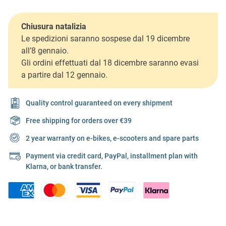
Chiusura natalizia
Le spedizioni saranno sospese dal 19 dicembre
all’8 gennaio.
Gli ordini effettuati dal 18 dicembre saranno evasi
a partire dal 12 gennaio.
Quality control guaranteed on every shipment
Free shipping for orders over €39
2 year warranty on e-bikes, e-scooters and spare parts
Payment via credit card, PayPal, installment plan with
Klarna, or bank transfer.