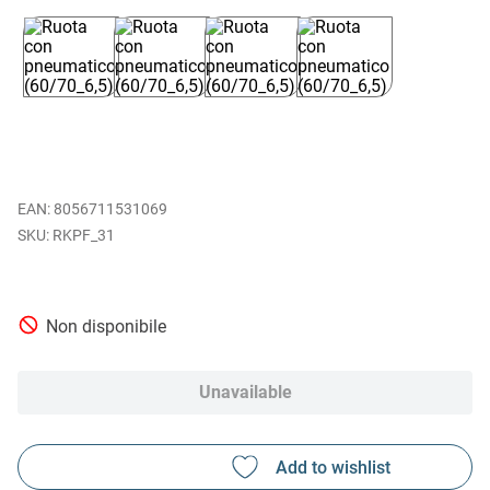
EAN
:
8056711531069
RKPF_31
Non disponibile
Unavailable