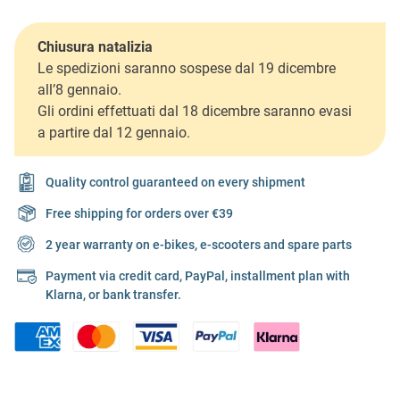
Chiusura natalizia
Le spedizioni saranno sospese dal 19 dicembre
all’8 gennaio.
Gli ordini effettuati dal 18 dicembre saranno evasi
a partire dal 12 gennaio.
Quality control guaranteed on every shipment
Free shipping for orders over €39
2 year warranty on e-bikes, e-scooters and spare parts
Payment via credit card, PayPal, installment plan with
Klarna, or bank transfer.