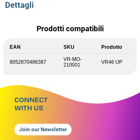
Dettagli
Prodotti compatibili
EAN
SKU
Prodotto
VR-MO-
8052870486387
VR46 UP
210001
CONNECT
WITH US
Join our Newsletter