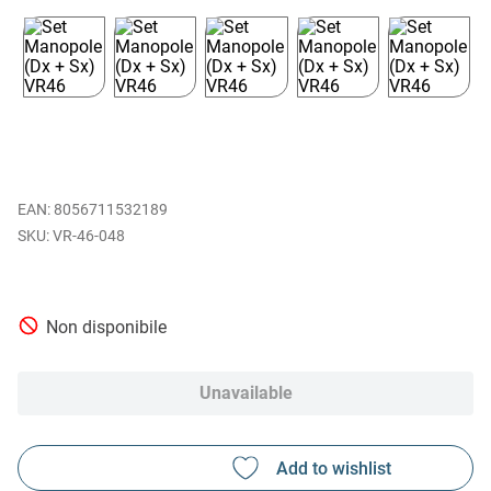
EAN
:
8056711532189
VR-46-048
Non disponibile
Unavailable