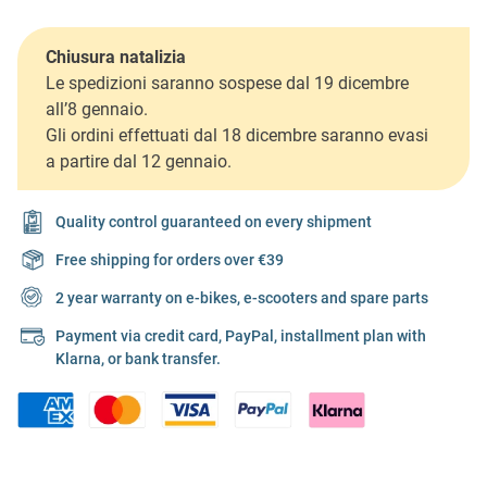
Chiusura natalizia
Le spedizioni saranno sospese dal 19 dicembre
all’8 gennaio.
Gli ordini effettuati dal 18 dicembre saranno evasi
a partire dal 12 gennaio.
Quality control guaranteed on every shipment
Free shipping for orders over €39
2 year warranty on e-bikes, e-scooters and spare parts
Payment via credit card, PayPal, installment plan with
Klarna, or bank transfer.