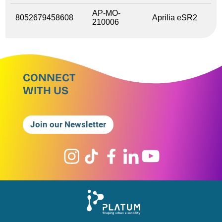
AP-MO-
8052679458608
Aprilia eSR2
210006
CONNECT
WITH US
Join our Newsletter