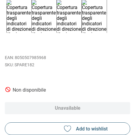
EAN
:
8050507985968
SPARE182
Non disponibile
Unavailable