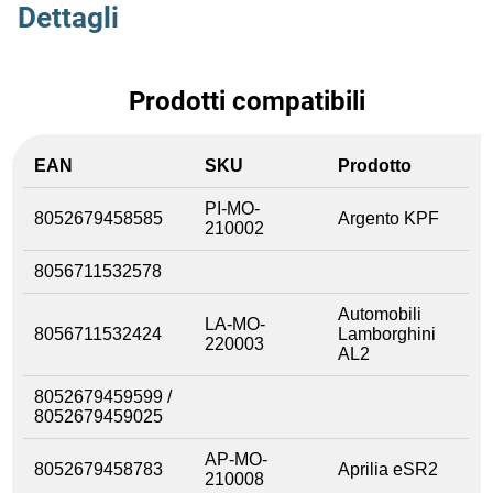
Dettagli
Prodotti compatibili
EAN
SKU
Prodotto
PI-MO-
8052679458585
Argento KPF
210002
8056711532578
Automobili
LA-MO-
8056711532424
Lamborghini
220003
AL2
8052679459599 /
8052679459025
AP-MO-
8052679458783
Aprilia eSR2
210008