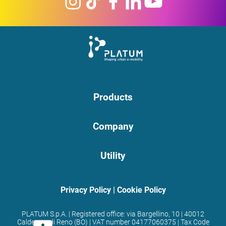
Products
Company
Utility
Privacy Policy
|
Cookie Policy
PLATUM S.p.A. | Registered office: via Bargellino, 10 | 40012
Calderara di Reno (BO) | VAT number 04177060375 | Tax Code