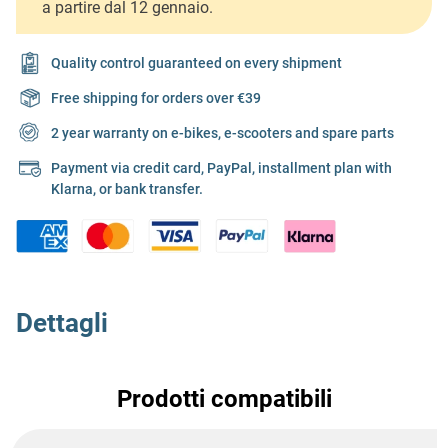
a partire dal 12 gennaio.
Quality control guaranteed on every shipment
Free shipping for orders over €39
2 year warranty on e-bikes, e-scooters and spare parts
Payment via credit card, PayPal, installment plan with
Klarna, or bank transfer.
Dettagli
Prodotti compatibili