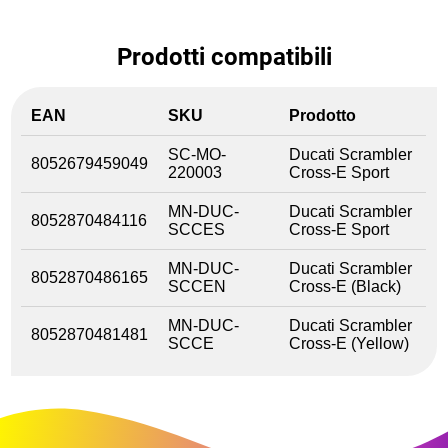
Prodotti compatibili
EAN
SKU
Prodotto
SC-MO-
Ducati Scrambler
8052679459049
220003
Cross-E Sport
MN-DUC-
Ducati Scrambler
8052870484116
SCCES
Cross-E Sport
MN-DUC-
Ducati Scrambler
8052870486165
SCCEN
Cross-E (Black)
MN-DUC-
Ducati Scrambler
8052870481481
SCCE
Cross-E (Yellow)