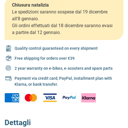
Chiusura natalizia
Le spedizioni saranno sospese dal 19 dicembre
all’8 gennaio.
Gli ordini effettuati dal 18 dicembre saranno evasi
a partire dal 12 gennaio.
Quality control guaranteed on every shipment
Free shipping for orders over €39
2 year warranty on e-bikes, e-scooters and spare parts
Payment via credit card, PayPal, installment plan with
Klarna, or bank transfer.
Dettagli