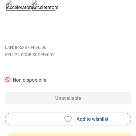
EAN
:
8052870484536
P2-SCCE-SCCEN-001
Non disponibile
Unavailable