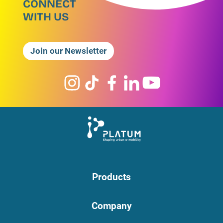
CONNECT
WITH US
Join our Newsletter
Products
Company