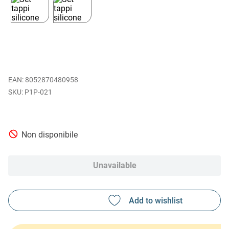
EAN
:
8052870480958
P1P-021
Non disponibile
Unavailable