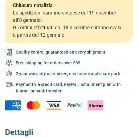
Chiusura natalizia
Le spedizioni saranno sospese dal 19 dicembre
all’8 gennaio.
Gli ordini effettuati dal 18 dicembre saranno evasi
a partire dal 12 gennaio.
Quality control guaranteed on every shipment
Free shipping for orders over €39
2 year warranty on e-bikes, e-scooters and spare parts
Payment via credit card, PayPal, installment plan with
Klarna, or bank transfer.
Dettagli