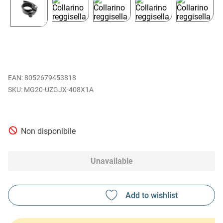
EAN
:
8052679453818
MG20-UZGJX-408X1A
Non disponibile
Unavailable