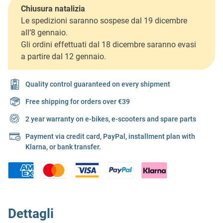
Chiusura natalizia
Le spedizioni saranno sospese dal 19 dicembre
all’8 gennaio.
Gli ordini effettuati dal 18 dicembre saranno evasi
a partire dal 12 gennaio.
Quality control guaranteed on every shipment
Free shipping for orders over €39
2 year warranty on e-bikes, e-scooters and spare parts
Payment via credit card, PayPal, installment plan with
Klarna, or bank transfer.
Dettagli