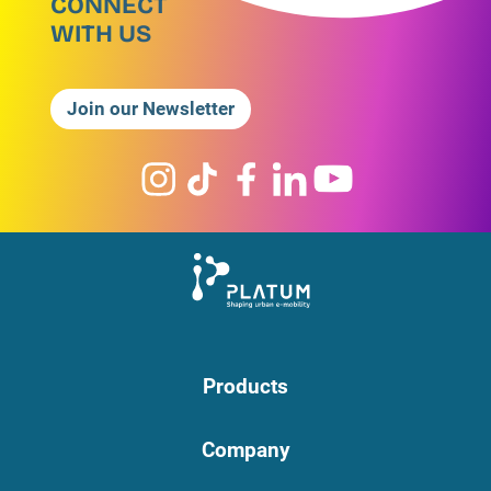
CONNECT
WITH US
Join our Newsletter
Products
Company