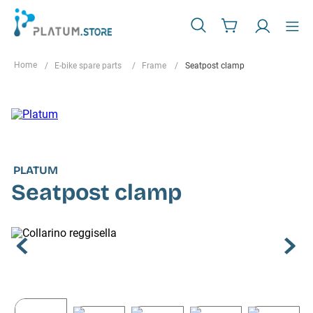
E-bike spare parts
Frame
Seatpost clamp
PLATUM
Seatpost clamp