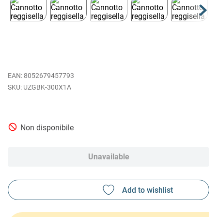
EAN
:
8052679457793
UZGBK-300X1A
Non disponibile
Unavailable