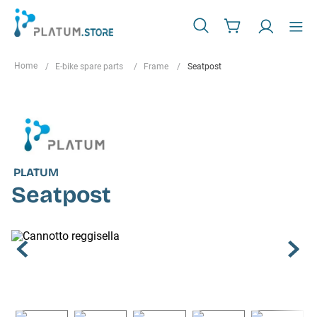
E-bike spare parts
Frame
Seatpost
PLATUM
Seatpost