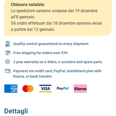
Chiusura natalizia
Le spedizioni saranno sospese dal 19 dicembre
all’8 gennaio.
Gli ordini effettuati dal 18 dicembre saranno evasi
a partire dal 12 gennaio.
Quality control guaranteed on every shipment
Free shipping for orders over €39
2 year warranty on e-bikes, e-scooters and spare parts
Payment via credit card, PayPal, installment plan with
Klarna, or bank transfer.
Dettagli