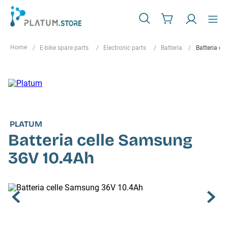
E-bike spare parts
Electronic parts
Batteria
Batteria c
PLATUM
Batteria celle Samsung
36V 10.4Ah