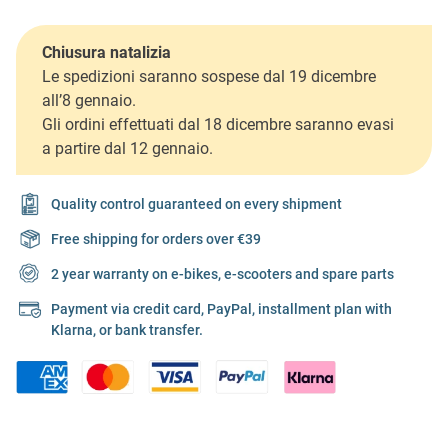
Chiusura natalizia
Le spedizioni saranno sospese dal 19 dicembre
all’8 gennaio.
Gli ordini effettuati dal 18 dicembre saranno evasi
a partire dal 12 gennaio.
Quality control guaranteed on every shipment
Free shipping for orders over €39
2 year warranty on e-bikes, e-scooters and spare parts
Payment via credit card, PayPal, installment plan with
Klarna, or bank transfer.