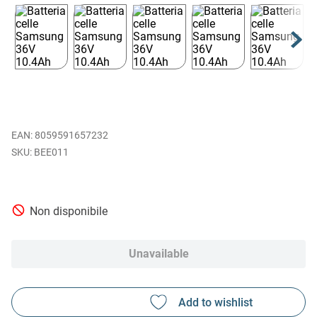
EAN
:
8059591657232
BEE011
Non disponibile
Unavailable