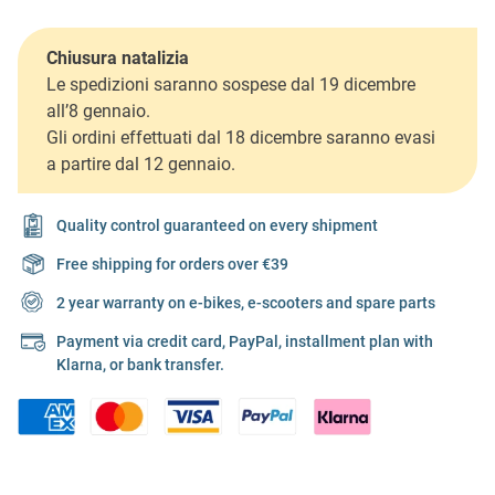
Chiusura natalizia
Le spedizioni saranno sospese dal 19 dicembre
all’8 gennaio.
Gli ordini effettuati dal 18 dicembre saranno evasi
a partire dal 12 gennaio.
Quality control guaranteed on every shipment
Free shipping for orders over €39
2 year warranty on e-bikes, e-scooters and spare parts
Payment via credit card, PayPal, installment plan with
Klarna, or bank transfer.