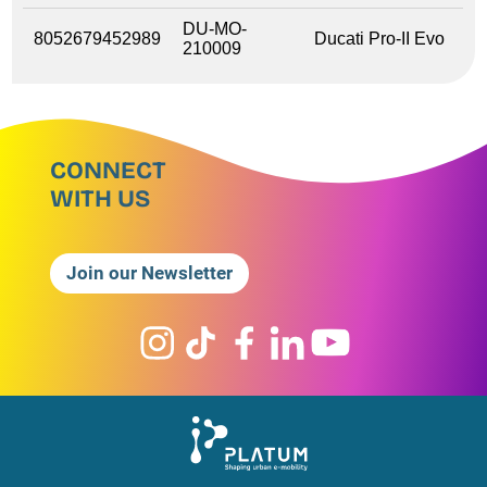
DU-MO-
8052679452989
Ducati Pro-II Evo
210009
CONNECT
WITH US
Join our Newsletter