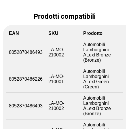
Prodotti compatibili
EAN
SKU
Prodotto
Automobili
LA-MO-
Lamborghini
8052870486493
210002
ALext Bronze
(Bronze)
Automobili
LA-MO-
Lamborghini
8052870486226
210001
ALext Green
(Green)
Automobili
LA-MO-
Lamborghini
8052870486493
210002
ALext Bronze
(Bronze)
Automobili