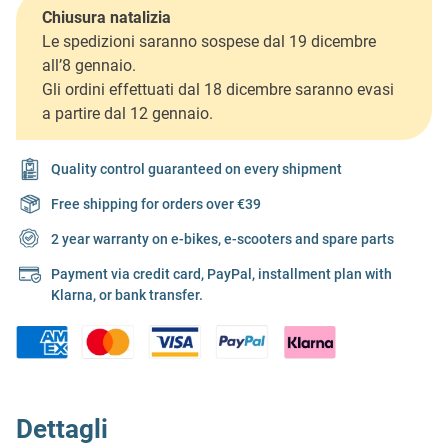
Chiusura natalizia
Le spedizioni saranno sospese dal 19 dicembre
all’8 gennaio.
Gli ordini effettuati dal 18 dicembre saranno evasi
a partire dal 12 gennaio.
Quality control guaranteed on every shipment
Free shipping for orders over €39
2 year warranty on e-bikes, e-scooters and spare parts
Payment via credit card, PayPal, installment plan with
Klarna, or bank transfer.
Dettagli