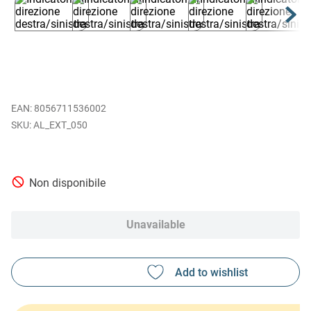
EAN
:
8056711536002
AL_EXT_050
Non disponibile
Unavailable