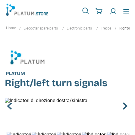
E-scooter spare parts
Electronic parts
Frecce
Right/left
PLATUM
Right/left turn signals