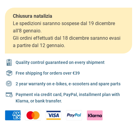
Chiusura natalizia
Le spedizioni saranno sospese dal 19 dicembre
all’8 gennaio.
Gli ordini effettuati dal 18 dicembre saranno evasi
a partire dal 12 gennaio.
Quality control guaranteed on every shipment
Free shipping for orders over €39
2 year warranty on e-bikes, e-scooters and spare parts
Payment via credit card, PayPal, installment plan with
Klarna, or bank transfer.