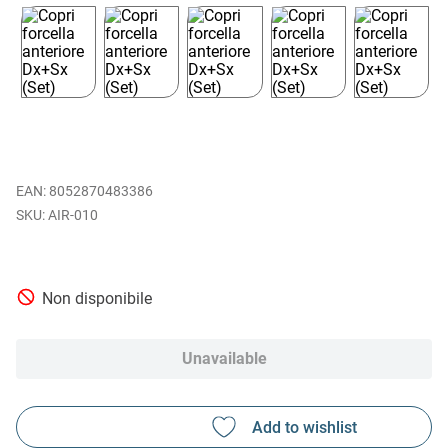
EAN
:
8052870483386
AIR-010
Non disponibile
Unavailable