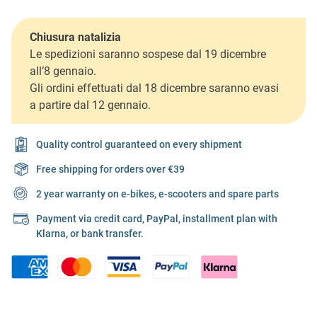
Chiusura natalizia
Le spedizioni saranno sospese dal 19 dicembre
all’8 gennaio.
Gli ordini effettuati dal 18 dicembre saranno evasi
a partire dal 12 gennaio.
Quality control guaranteed on every shipment
Free shipping for orders over €39
2 year warranty on e-bikes, e-scooters and spare parts
Payment via credit card, PayPal, installment plan with
Klarna, or bank transfer.