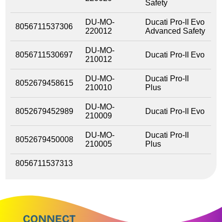
Safety
DU-MO-
Ducati Pro-II Evo
8056711537306
220012
Advanced Safety
DU-MO-
8056711530697
Ducati Pro-II Evo
210012
DU-MO-
Ducati Pro-II
8052679458615
210010
Plus
DU-MO-
8052679452989
Ducati Pro-II Evo
210009
DU-MO-
Ducati Pro-II
8052679450008
210005
Plus
8056711537313
CONNECT