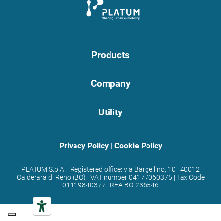
Products
Company
Utility
Privacy Policy
|
Cookie Policy
PLATUM S.p.A. | Registered office: via Bargellino, 10 | 40012
Calderara di Reno (BO) | VAT number 04177060375 | Tax Code
01119840377 | REA BO-236546