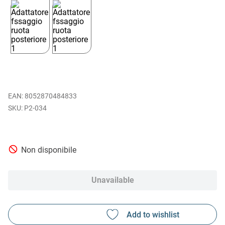
EAN
:
8052870484833
P2-034
Non disponibile
Unavailable