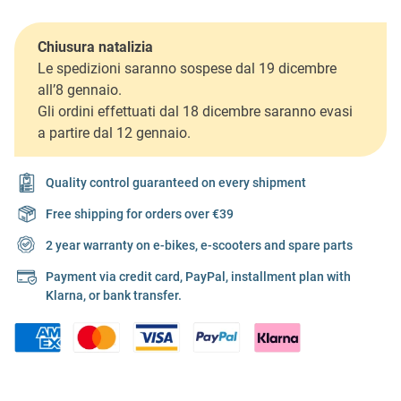
Chiusura natalizia
Le spedizioni saranno sospese dal 19 dicembre
all’8 gennaio.
Gli ordini effettuati dal 18 dicembre saranno evasi
a partire dal 12 gennaio.
Quality control guaranteed on every shipment
Free shipping for orders over €39
2 year warranty on e-bikes, e-scooters and spare parts
Payment via credit card, PayPal, installment plan with
Klarna, or bank transfer.