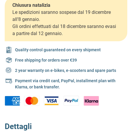
Chiusura natalizia
Le spedizioni saranno sospese dal 19 dicembre
all’8 gennaio.
Gli ordini effettuati dal 18 dicembre saranno evasi
a partire dal 12 gennaio.
Quality control guaranteed on every shipment
Free shipping for orders over €39
2 year warranty on e-bikes, e-scooters and spare parts
Payment via credit card, PayPal, installment plan with
Klarna, or bank transfer.
Dettagli