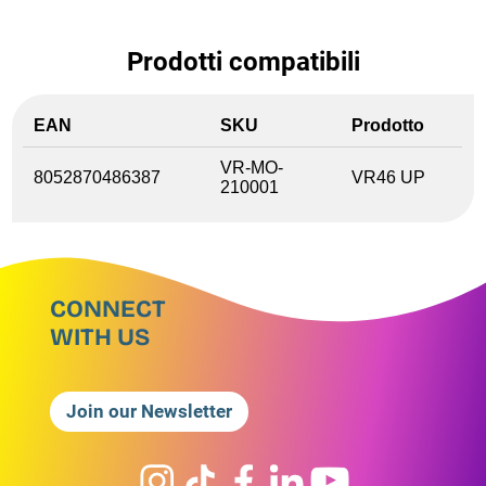
Prodotti compatibili
EAN
SKU
Prodotto
VR-MO-
8052870486387
VR46 UP
210001
CONNECT
WITH US
Join our Newsletter