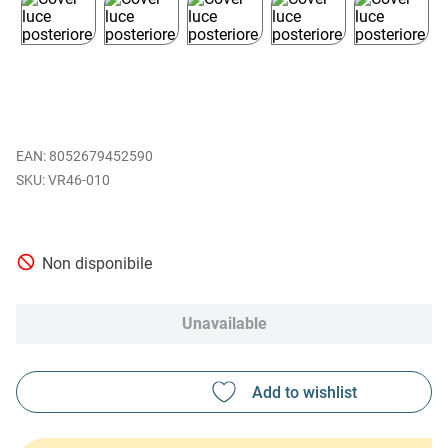
EAN
:
8052679452590
VR46-010
Non disponibile
Unavailable