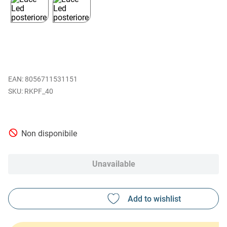
EAN
:
8056711531151
RKPF_40
Non disponibile
Unavailable