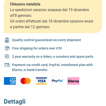
Chiusura natalizia
Le spedizioni saranno sospese dal 19 dicembre
all’8 gennaio.
Gli ordini effettuati dal 18 dicembre saranno evasi
a partire dal 12 gennaio.
Quality control guaranteed on every shipment
Free shipping for orders over €39
2 year warranty on e-bikes, e-scooters and spare parts
Payment via credit card, PayPal, installment plan with
Klarna, or bank transfer.
Dettagli