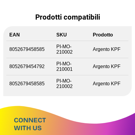
Prodotti compatibili
EAN
SKU
Prodotto
PI-MO-
8052679458585
Argento KPF
210002
PI-MO-
8052679454792
Argento KPF
210001
PI-MO-
8052679458585
Argento KPF
210002
CONNECT
WITH US