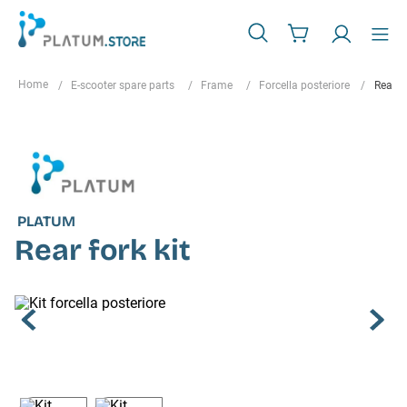
E-scooter spare parts
Frame
Forcella posteriore
Rear fo
PLATUM
Rear fork kit