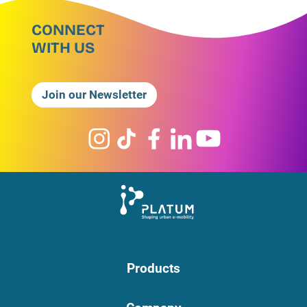
CONNECT
WITH US
Join our Newsletter
Products