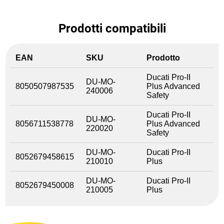
Prodotti compatibili
EAN
SKU
Prodotto
Ducati Pro-II
DU-MO-
8050507987535
Plus Advanced
240006
Safety
Ducati Pro-II
DU-MO-
8056711538778
Plus Advanced
220020
Safety
DU-MO-
Ducati Pro-II
8052679458615
210010
Plus
DU-MO-
Ducati Pro-II
8052679450008
210005
Plus