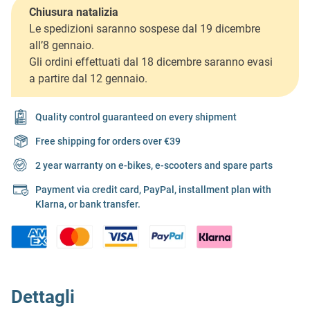
Chiusura natalizia
Le spedizioni saranno sospese dal 19 dicembre
all’8 gennaio.
Gli ordini effettuati dal 18 dicembre saranno evasi
a partire dal 12 gennaio.
Quality control guaranteed on every shipment
Free shipping for orders over €39
2 year warranty on e-bikes, e-scooters and spare parts
Payment via credit card, PayPal, installment plan with
Klarna, or bank transfer.
Dettagli