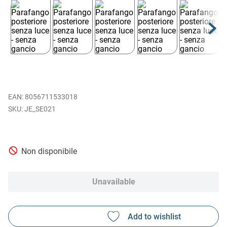
EAN
:
8056711533018
JE_SE021
Non disponibile
Unavailable