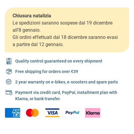
Chiusura natalizia
Le spedizioni saranno sospese dal 19 dicembre
all’8 gennaio.
Gli ordini effettuati dal 18 dicembre saranno evasi
a partire dal 12 gennaio.
Quality control guaranteed on every shipment
Free shipping for orders over €39
2 year warranty on e-bikes, e-scooters and spare parts
Payment via credit card, PayPal, installment plan with
Klarna, or bank transfer.