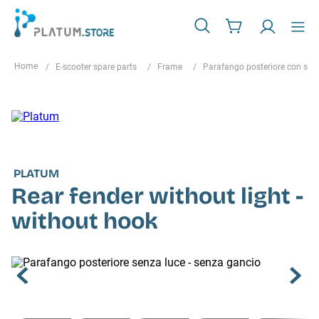
E-scooter spare parts
Frame
Parafango posteriore con sup
PLATUM
Rear fender without light -
without hook