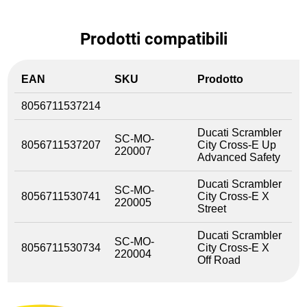
Prodotti compatibili
EAN
SKU
Prodotto
8056711537214
Ducati Scrambler
SC-MO-
8056711537207
City Cross-E Up
220007
Advanced Safety
Ducati Scrambler
SC-MO-
8056711530741
City Cross-E X
220005
Street
Ducati Scrambler
SC-MO-
8056711530734
City Cross-E X
220004
Off Road