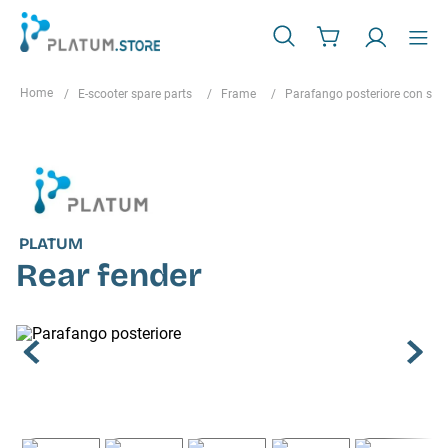
E-scooter spare parts
Frame
Parafango posteriore con sup
PLATUM
Rear fender