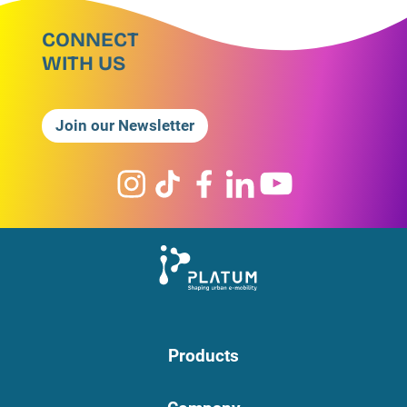
CONNECT
WITH US
Join our Newsletter
Products