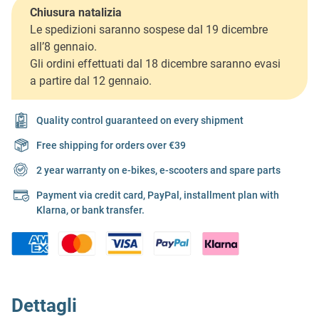
Chiusura natalizia
Le spedizioni saranno sospese dal 19 dicembre
all’8 gennaio.
Gli ordini effettuati dal 18 dicembre saranno evasi
a partire dal 12 gennaio.
Quality control guaranteed on every shipment
Free shipping for orders over €39
2 year warranty on e-bikes, e-scooters and spare parts
Payment via credit card, PayPal, installment plan with
Klarna, or bank transfer.
Dettagli