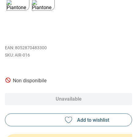
EAN
:
8052870483300
AIR-016
Non disponibile
Unavailable