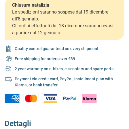
Chiusura natalizia
Le spedizioni saranno sospese dal 19 dicembre
all’8 gennaio.
Gli ordini effettuati dal 18 dicembre saranno evasi
a partire dal 12 gennaio.
Quality control guaranteed on every shipment
Free shipping for orders over €39
2 year warranty on e-bikes, e-scooters and spare parts
Payment via credit card, PayPal, installment plan with
Klarna, or bank transfer.
Dettagli